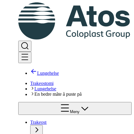
Lungehelse
Trakeostomi
Lungehelse
En bedre måte å puste på
Meny
Trakeostomi