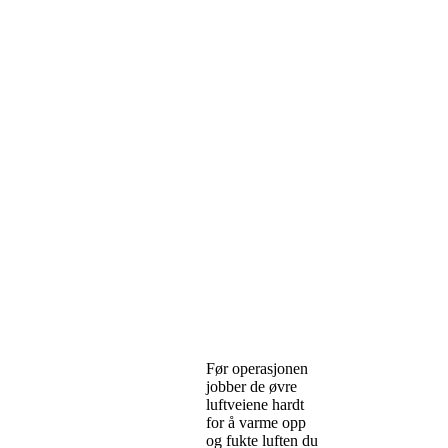
Før operasjonen
jobber de øvre
luftveiene hardt
for å varme opp
og fukte luften du